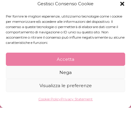
Gestisci Consenso Cookie
Per fornire le migliori esperienze, utilizziamo tecnologie come i cookie
per memorizzare e/o accedere alle informazioni del dispositivo. Il
consenso a queste tecnologie ci permetterà di elaborare dati come il
comportamento di navigazione o ID unici su questo sito. Non
acconsentire o ritirare il consenso può influire negativamente su alcune
caratteristiche e funzioni.
Accetta
Nega
Visualizza le preferenze
Cookie Policy
Privacy Statement
Headquarters and Production: