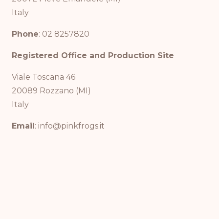
Italy
Phone
: 02 8257820
Registered Office and Production Site
Viale Toscana 46
20089 Rozzano (MI)
Italy
Email
: info@pinkfrogs.it