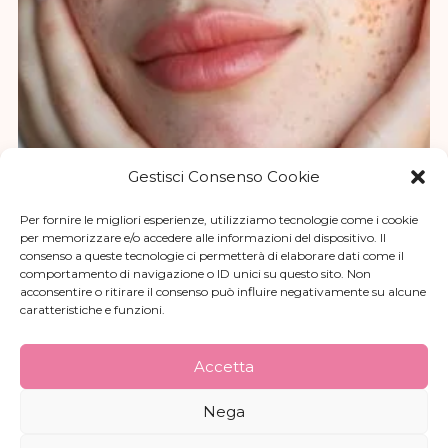
Gestisci Consenso Cookie
Per fornire le migliori esperienze, utilizziamo tecnologie come i cookie
per memorizzare e/o accedere alle informazioni del dispositivo. Il
Formule per Pelli Sensibili
consenso a queste tecnologie ci permetterà di elaborare dati come il
comportamento di navigazione o ID unici su questo sito. Non
acconsentire o ritirare il consenso può influire negativamente su alcune
caratteristiche e funzioni.
Accetta
Nega