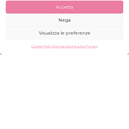
Accetta
Nega
Visualizza le preferenze
Cookie Policy
Dichiarazione sulla Privacy
Formule per Pelli Sensibili