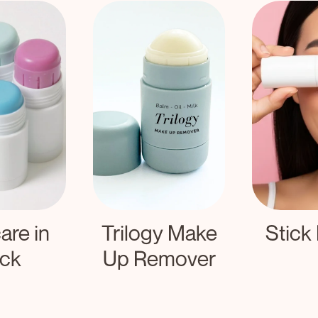
are in
Trilogy Make
Stick
ick
Up Remover