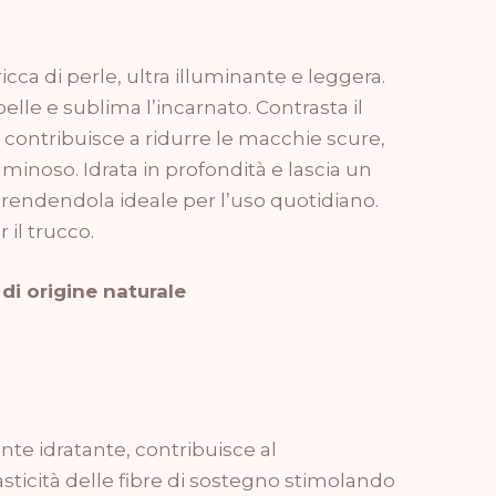
icca di perle, ultra illuminante e leggera.
elle e sublima l’incarnato. Contrasta il
contribuisce a ridurre le macchie scure,
inoso. Idrata in profondità e lascia un
, rendendola ideale per l’uso quotidiano.
il trucco.
 di origine naturale
nte idratante, contribuisce al
ticità delle fibre di sostegno stimolando