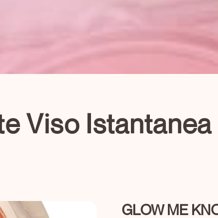
te Viso Istantanea
GLOW ME KNOW 