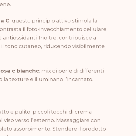
gene.
na C
, questo principio attivo stimola la
contrasta il foto-invecchiamento cellulare
 antiossidanti. Inoltre, contribuisce a
il tono cutaneo, riducendo visibilmente
 rosa e bianche
: mix di perle di differenti
o la texture e illuminano l’incarnato.
utto e pulito, piccoli tocchi di crema
l viso verso l’esterno. Massaggiare con
mpleto assorbimento.
Stendere il prodotto