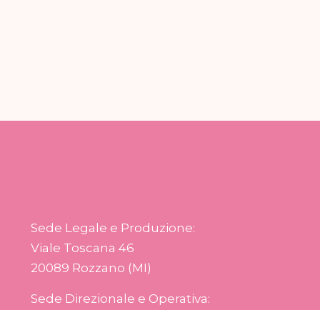
Sede Legale e Produzione:
Viale Toscana 46
20089 Rozzano (MI)
Sede Direzionale e Operativa:
Via Sardegna 26