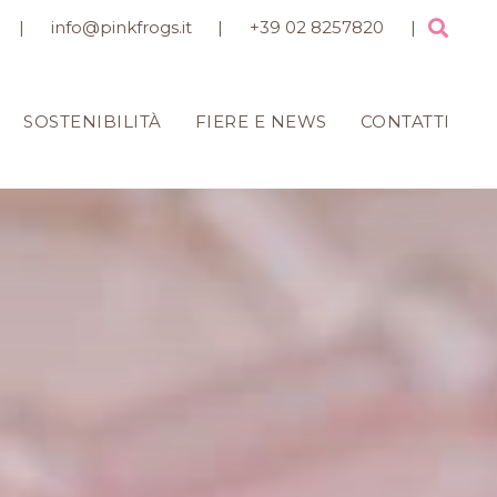
|
info@pinkfrogs.it
|
+39 02 8257820
|
SOSTENIBILITÀ
FIERE E NEWS
CONTATTI