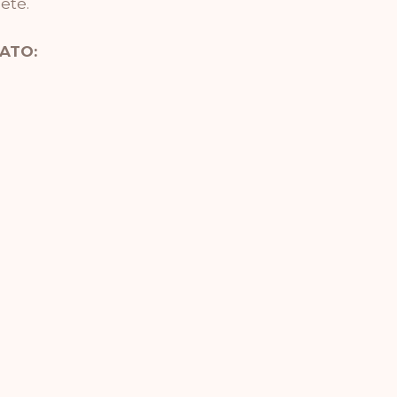
eté.
ATO: