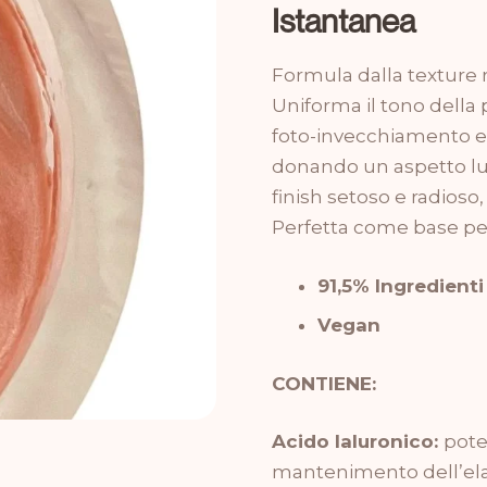
Istantanea
Formula dalla texture r
Uniforma il tono della p
foto-invecchiamento e
donando un aspetto lum
finish setoso e radioso
Perfetta come base per 
91,5% Ingredienti
Vegan
CONTIENE:
Acido Ialuronico:
pote
mantenimento dell’elas