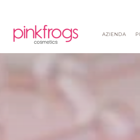
AZIENDA
P