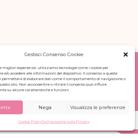
Gestisci Consenso Cookie
le migliori esperienze, utilizziamo tecnologie come i cookie per
e/o accedere alle informazioni del dispositivo. Il consenso a queste
ci permetterà di elaborare dati come il comportamento di navigazione o
questo sito. Non acconsentire o ritirare il consenso può influire
te su alcune caratteristiche e funzioni.
sletter
etta
Nega
Visualizza le preferenze
wsletter per ricevere le nostre ultime
Cookie Policy
Dichiarazione sulla Privacy