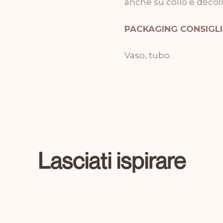
anche su collo e décoll
PACKAGING CONSIGLI
Vaso, tubo.
Lasciati ispirare