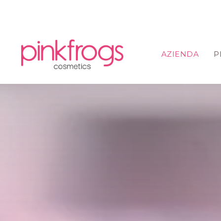
AZIENDA
P