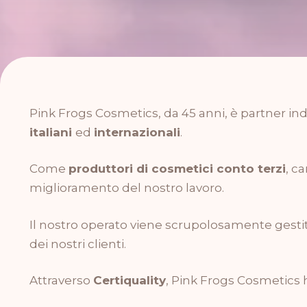
Pink Frogs Cosmetics, da 45 anni, è partner ind
italiani
ed
internazionali
.
Come
produttori di cosmetici conto terzi
, c
miglioramento del nostro lavoro.
Il nostro operato viene scrupolosamente gestito
dei nostri clienti.
Attraverso
Certiquality
, Pink Frogs Cosmetics h