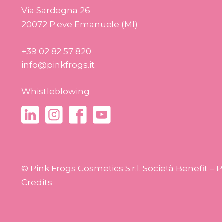
Via Sardegna 26
20072 Pieve Emanuele (MI)
+39 02 82 57 820
info@pinkfrogs.it
Whistleblowing
© Pink Frogs Cosmetics S.r.l. Società Benefit – 
Credits