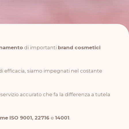
onamento
di importanti
brand cosmetici
 e di efficacia, siamo impegnati nel costante
rvizio accurato che fa la differenza a tutela
me ISO 9001, 22716
e
14001
.