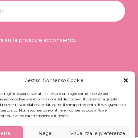
a sulla privacy
e acconsento.
Gestisci Consenso Cookie
le migliori esperienze, utilizziamo tecnologie come i cookie per
e/o accedere alle informazioni del dispositivo. Il consenso a queste
ci permetterà di elaborare dati come il comportamento di navigazione o
questo sito. Non acconsentire o ritirare il consenso può influire
te su alcune caratteristiche e funzioni.
etta
Nega
Visualizza le preferenze