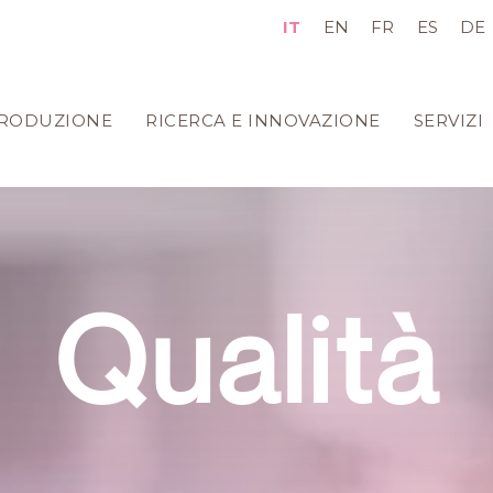
IT
EN
FR
ES
DE
RODUZIONE
RICERCA E INNOVAZIONE
SERVIZI
Qualità