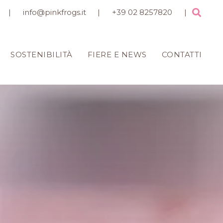
|
info@pinkfrogs.it
|
+39 02 8257820
|
SOSTENIBILITÀ
FIERE E NEWS
CONTATTI