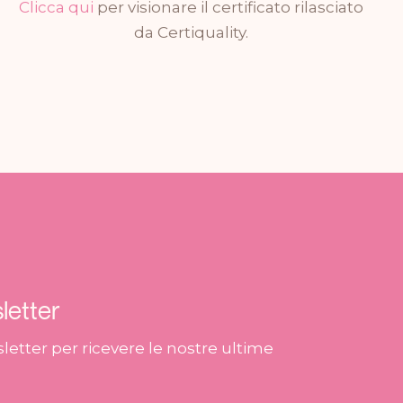
Clicca qui
per visionare il certificato rilasciato
da Certiquality.
sletter
wsletter per ricevere le nostre ultime