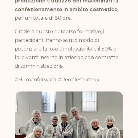
produzione
e
utilizzo dei macchinari
di
confezionamento
in
ambito cosmetico
,
per un totale di 80 ore.
Grazie a questo percorso formativo, i
partecipanti hanno avuto modo di
potenziare la loro employability e il 50% di
loro verrà inserito in azienda con contratto
di somministrazione.
#Humanforward #Peoplestrategy