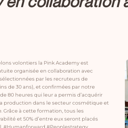
en collaboration
lons volontiers la Pink Academy est
tuite organisée en collaboration avec
électionnées par les recruteurs de
ins de 30 ans), et confirmées par notre
 de 80 heures qui leur a permis d’acquérir
la production dans le secteur cosmétique et
. Grâce à cette formation, tous les
abilité et 50% d’entre eux seront placés
vail. #Humanforward #Peoplestrategy