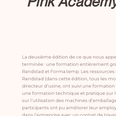
Pink Academy 
La deuxième édition de ce que nous appe
terminée : une formation entièrement gra
Randstad et Forma.temp. Les ressources s
Randstad (dans cette édition, tous les mo
directeur d’usine, ont suivi une formation
une formation technique et pratique sur 
sur l’utilisation des machines d’emballage
participants ont pu améliorer leur employ
dans l’entreprise avec un contrat de tra