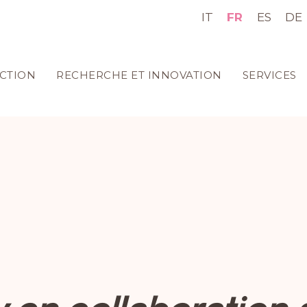
IT
FR
ES
DE
CTION
RECHERCHE ET INNOVATION
SERVICES