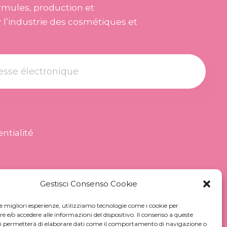
mules, production et
l’industrie des cosmétiques et
ntialité
Gestisci Consenso Cookie
le migliori esperienze, utilizziamo tecnologie come i cookie per
e/o accedere alle informazioni del dispositivo. Il consenso a queste
ci permetterà di elaborare dati come il comportamento di navigazione o