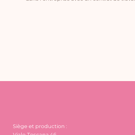
Siège et production :
Viale Toscana 46