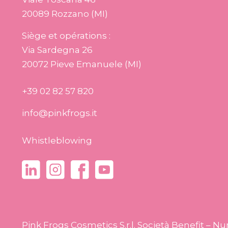
20089 Rozzano (MI)
Siège et opérations :
Via Sardegna 26
20072 Pieve Emanuele (MI)
+39 02 82 57 820
info@pinkfrogs.it
Whistleblowing
Pink Frogs Cosmetics S.r.l. Società Benefit – 