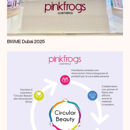
BWME Dubai 2025