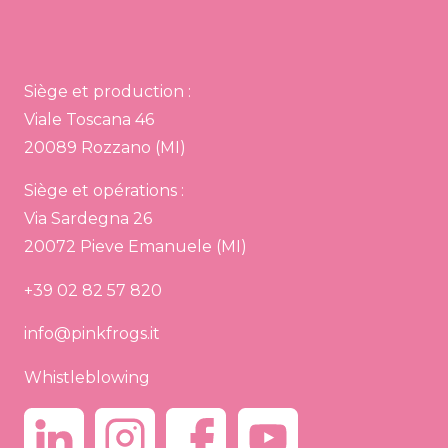
Siège et production :
Viale Toscana 46
20089 Rozzano (MI)
Siège et opérations :
Via Sardegna 26
20072 Pieve Emanuele (MI)
+39 02 82 57 820
info@pinkfrogs.it
Whistleblowing