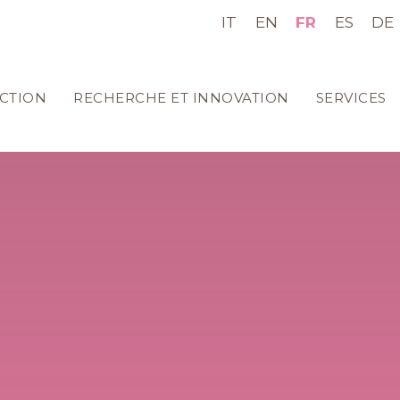
IT
EN
FR
ES
DE
CTION
RECHERCHE ET INNOVATION
SERVICES