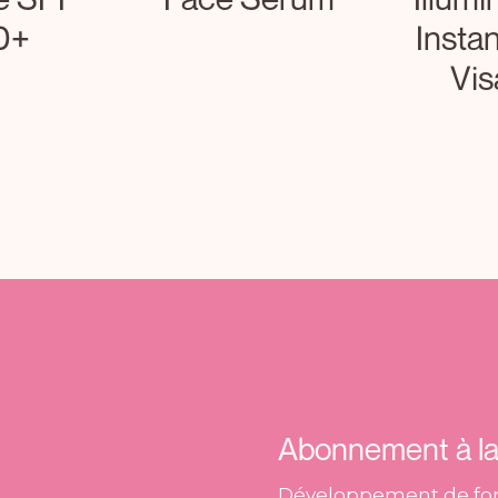
0+
Insta
Vis
Abonnement à la 
Développement de for