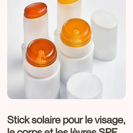
Stick solaire pour le visage,
le corps et les lèvres SPF