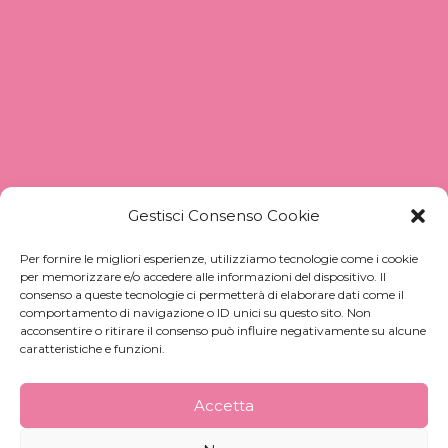
Gestisci Consenso Cookie
Per fornire le migliori esperienze, utilizziamo tecnologie come i cookie
per memorizzare e/o accedere alle informazioni del dispositivo. Il
consenso a queste tecnologie ci permetterà di elaborare dati come il
comportamento di navigazione o ID unici su questo sito. Non
acconsentire o ritirare il consenso può influire negativamente su alcune
caratteristiche e funzioni.
Accetta
Siège et production :
Viale Toscana 46