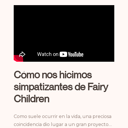
Cómo nos hicimos
simpatizantes de Fairy
Children
Como suele ocurrir en la vida, una preciosa
coincidencia dio lugar a un gran proyecto…