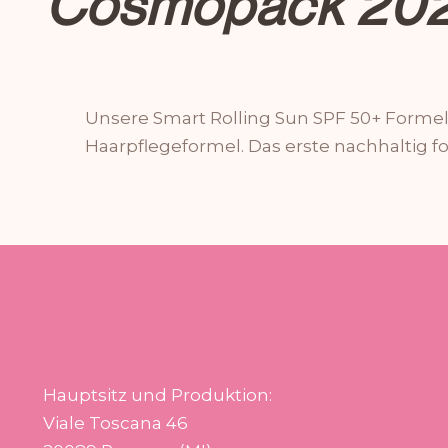
Cosmopack 2022:
Unsere Smart Rolling Sun SPF 50+ Forme
Haarpflegeformel. Das erste nachhaltig f
Hauptsitz und Produktion:
Viale Toscana 46