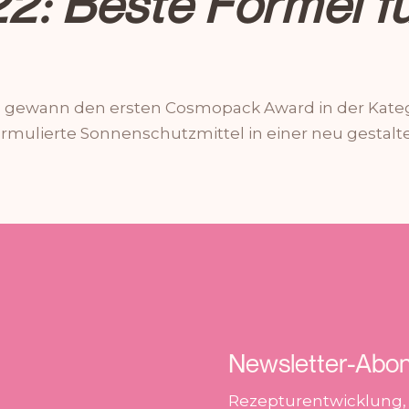
 Beste Formel fü
l gewann den ersten Cosmopack Award in der Kateg
ormulierte Sonnenschutzmittel in einer neu gestalt
Newsletter-Abo
Rezepturentwicklung,