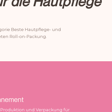
r die Hautpflege
orie Beste Hautpflege- und
eten Roll-on-Packung.
nnement
 Produktion und Verpackung für