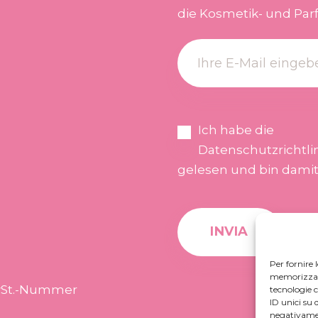
die Kosmetik- und Par
Ich habe die
Datenschutzrichtli
gelesen und bin damit
Per fornire 
memorizzare 
 MwSt.-Nummer
tecnologie 
ID unici su 
negativamen